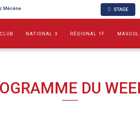
z Mécène
STAGE
 CLUB
NATIONAL 3
RÉGIONAL 1F
MASCUL
ROGRAMME DU WEE