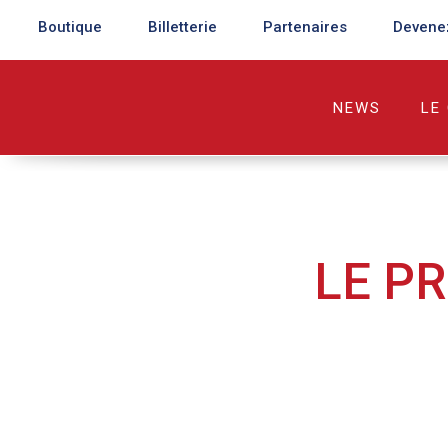
Boutique
Billetterie
Partenaires
Devene
NEWS
LE
LE P