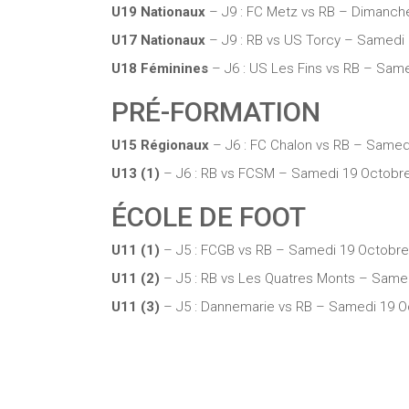
U19 Nationaux
– J9 : FC Metz vs RB – Dimanch
U17 Nationaux
– J9 : RB vs US Torcy – Samedi
U18 Féminines
– J6 : US Les Fins vs RB – Sam
PRÉ-FORMATION
U15 Régionaux
– J6 : FC Chalon vs RB – Samed
U13 (1)
– J6 : RB vs FCSM – Samedi 19 Octob
ÉCOLE DE FOOT
U11 (1)
– J5 : FCGB vs RB – Samedi 19 Octobre
U11 (2)
– J5 : RB vs Les Quatres Monts – Sam
U11 (3)
– J5 : Dannemarie vs RB – Samedi 19 O