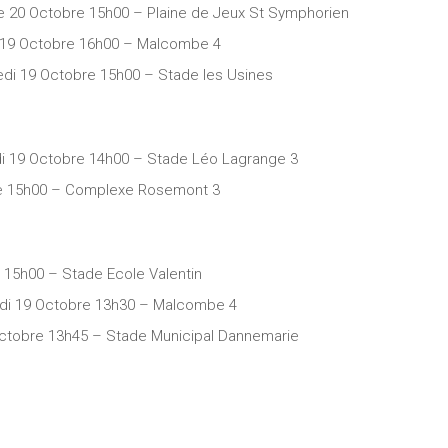
e 20 Octobre 15h00 – Plaine de Jeux St Symphorien
 19 Octobre 16h00 – Malcombe 4
edi 19 Octobre 15h00 – Stade les Usines
i 19 Octobre 14h00 – Stade Léo Lagrange 3
re 15h00 – Complexe Rosemont 3
 15h00 – Stade Ecole Valentin
edi 19 Octobre 13h30 – Malcombe 4
ctobre 13h45 – Stade Municipal Dannemarie