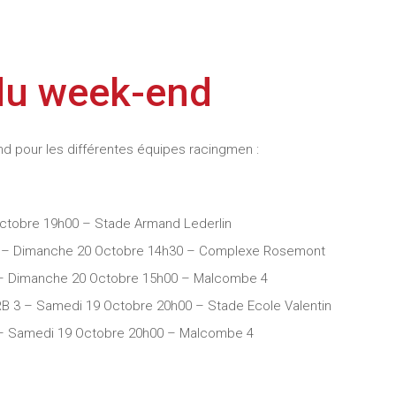
du week-end
 pour les différentes équipes racingmen :
Octobre 19h00 – Stade Armand Lederlin
el – Dimanche 20 Octobre 14h30 – Complexe Rosemont
y – Dimanche 20 Octobre 15h00 – Malcombe 4
RB 3 – Samedi 19 Octobre 20h00 – Stade Ecole Valentin
 – Samedi 19 Octobre 20h00 – Malcombe 4