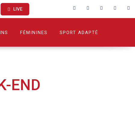
LIVE
INS
FÉMININES
SPORT ADAPTÉ
K-END