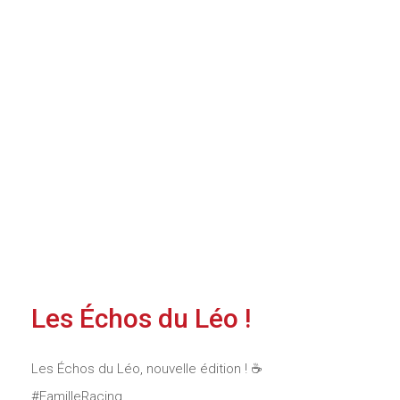
Les Échos du Léo !
Les Échos du Léo, nouvelle édition ! ☕️
#FamilleRacing