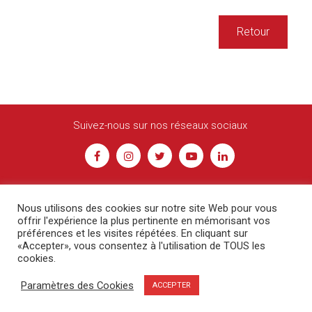
Retour
Suivez-nous sur nos réseaux sociaux
Nous utilisons des cookies sur notre site Web pour vous
offrir l'expérience la plus pertinente en mémorisant vos
préférences et les visites répétées. En cliquant sur
«Accepter», vous consentez à l'utilisation de TOUS les
© Racing Besançon -
Contact
-
Mentions légales
cookies.
Création COM'ERCY
Paramètres des Cookies
ACCEPTER