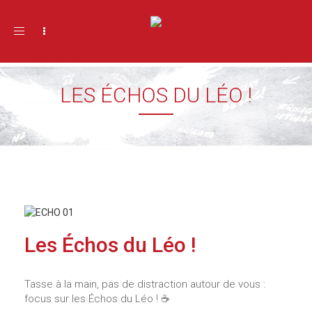
Toggle navigation
LES ÉCHOS DU LÉO !
Les Échos du Léo !
Tasse à la main, pas de distraction autour de vous :
focus sur les Échos du Léo ! ☕️