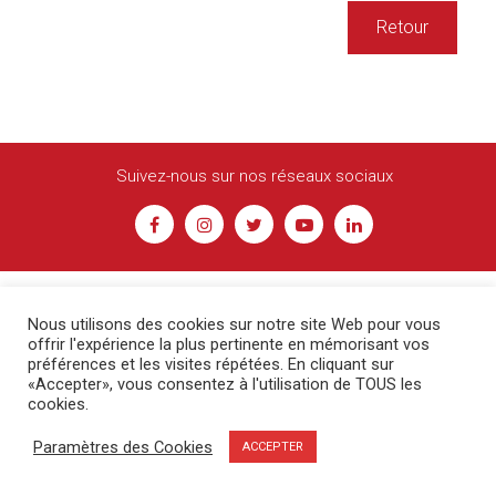
Retour
Suivez-nous sur nos réseaux sociaux
Nous utilisons des cookies sur notre site Web pour vous
offrir l'expérience la plus pertinente en mémorisant vos
préférences et les visites répétées. En cliquant sur
© Racing Besançon -
Contact
-
Mentions légales
«Accepter», vous consentez à l'utilisation de TOUS les
Création COM'ERCY
cookies.
Paramètres des Cookies
ACCEPTER