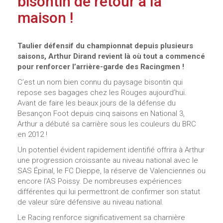
bisontin de retour à la
maison !
Taulier défensif du championnat depuis plusieurs
saisons, Arthur Dirand revient là où tout a commencé
pour renforcer l’arrière-garde des Racingmen !
C’est un nom bien connu du paysage bisontin qui
repose ses bagages chez les Rouges aujourd’hui.
Avant de faire les beaux jours de la défense du
Besançon Foot depuis cinq saisons en National 3,
Arthur a débuté sa carrière sous les couleurs du BRC
en 2012 !
Un potentiel évident rapidement identifié offrira à Arthur
une progression croissante au niveau national avec le
SAS Épinal, le FC Dieppe, la réserve de Valenciennes ou
encore l’AS Poissy. De nombreuses expériences
différentes qui lui permettront de confirmer son statut
de valeur sûre défensive au niveau national.
Le Racing renforce significativement sa charnière