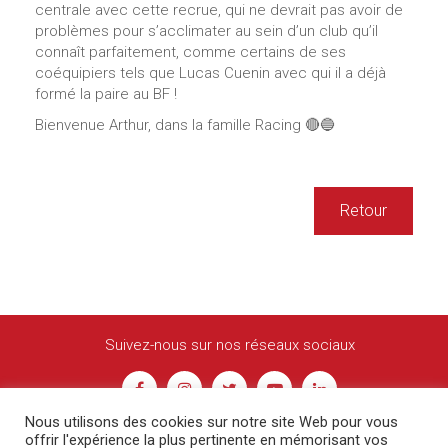
centrale avec cette recrue, qui ne devrait pas avoir de
problèmes pour s’acclimater au sein d’un club qu’il
connaît parfaitement, comme certains de ses
coéquipiers tels que Lucas Cuenin avec qui il a déjà
formé la paire au BF !
Bienvenue Arthur, dans la famille Racing 🔴🔵
Retour
Suivez-nous sur nos réseaux sociaux
Nous utilisons des cookies sur notre site Web pour vous
offrir l'expérience la plus pertinente en mémorisant vos