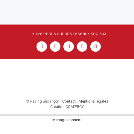
Suivez-nous sur nos réseaux sociaux
© Racing Besançon -
Contact
-
Mentions légales
Création COM'ERCY
Manage consent