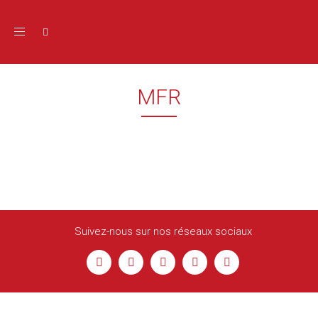
Toggle navigation
MFR
Suivez-nous sur nos réseaux sociaux