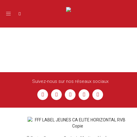
Toggle navigation
K.HOGGAS
Suivez-nous sur nos réseaux sociaux