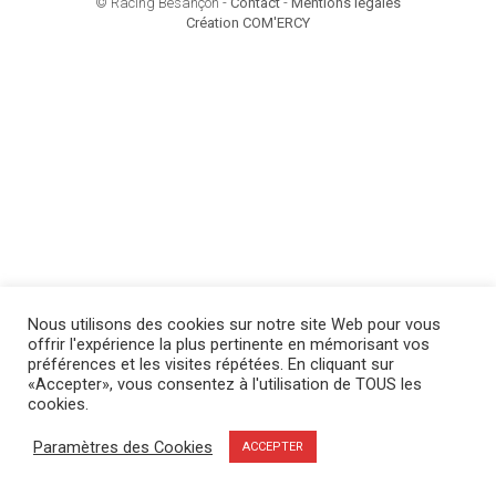
© Racing Besançon -
Contact
-
Mentions légales
Création COM'ERCY
Nous utilisons des cookies sur notre site Web pour vous
offrir l'expérience la plus pertinente en mémorisant vos
préférences et les visites répétées. En cliquant sur
«Accepter», vous consentez à l'utilisation de TOUS les
cookies.
Paramètres des Cookies
ACCEPTER