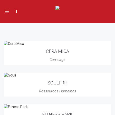
Toggle navigation
You Might Also Like
CERA MICA
Carrelage
SOULI RH
Ressources Humaines
FITNESS PARK