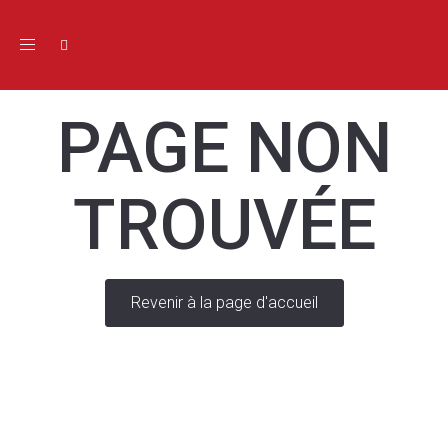
Toggle navigation
PAGE NON
TROUVÉE
Revenir à la page d'accueil