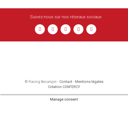
Suivez-nous sur nos réseaux sociaux
© Racing Besançon -
Contact
-
Mentions légales
Création COM'ERCY
Manage consent