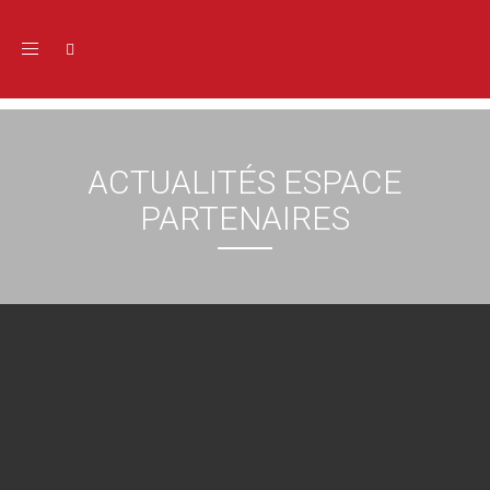
Toggle navigation
ACTUALITÉS ESPACE
PARTENAIRES