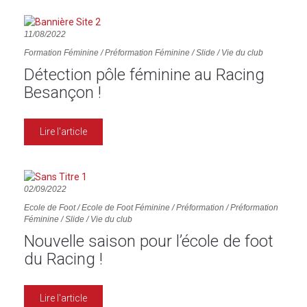
11/08/2022
Formation Féminine
/
Préformation Féminine
/
Slide
/
Vie du club
Détection pôle féminine au Racing
Besançon !
Lire l'article
02/09/2022
Ecole de Foot
/
Ecole de Foot Féminine
/
Préformation
/
Préformation
Féminine
/
Slide
/
Vie du club
Nouvelle saison pour l’école de foot
du Racing !
Lire l'article