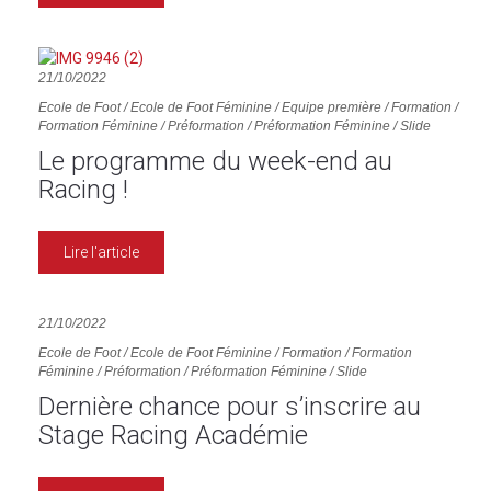
21/10/2022
Ecole de Foot
/
Ecole de Foot Féminine
/
Equipe première
/
Formation
/
Formation Féminine
/
Préformation
/
Préformation Féminine
/
Slide
Le programme du week-end au
Racing !
Lire l'article
21/10/2022
Ecole de Foot
/
Ecole de Foot Féminine
/
Formation
/
Formation
Féminine
/
Préformation
/
Préformation Féminine
/
Slide
Dernière chance pour s’inscrire au
Stage Racing Académie