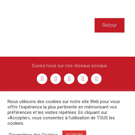
Retour
Suivez-nous sur nos réseaux sociaux
Nous utilisons des cookies sur notre site Web pour vous
offrir l'expérience la plus pertinente en mémorisant vos
préférences et les visites répétées. En cliquant sur
«Accepter», vous consentez à l'utilisation de TOUS les
cookies.
© Racing Besançon -
Contact
-
Mentions légales
Paramètres des Cookies
ACCEPTER