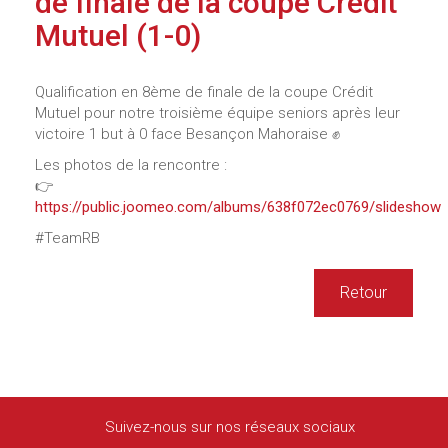
de finale de la coupe Crédit
Mutuel (1-0)
Qualification en 8ème de finale de la coupe Crédit
Mutuel pour notre troisième équipe seniors après leur
victoire 1 but à 0 face Besançon Mahoraise ✊
Les photos de la rencontre :
👉
https://public.joomeo.com/albums/638f072ec0769/slideshow
#TeamRB
Retour
Suivez-nous sur nos réseaux sociaux