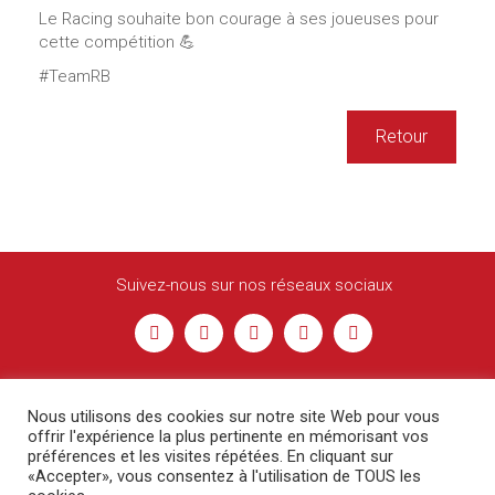
Le Racing souhaite bon courage à ses joueuses pour
cette compétition 💪
#TeamRB
Retour
Suivez-nous sur nos réseaux sociaux
Nous utilisons des cookies sur notre site Web pour vous
offrir l'expérience la plus pertinente en mémorisant vos
préférences et les visites répétées. En cliquant sur
«Accepter», vous consentez à l'utilisation de TOUS les