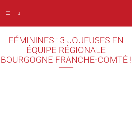
Toggle navigation
FÉMININES : 3 JOUEUSES EN
ÉQUIPE RÉGIONALE
BOURGOGNE FRANCHE-COMTÉ !