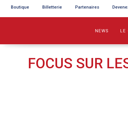
Boutique
Billetterie
Partenaires
Devene
NEWS
LE
FOCUS SUR LE