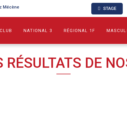
z Mécène
STAGE
 CLUB
NATIONAL 3
RÉGIONAL 1F
MASCUL
S RÉSULTATS DE NO