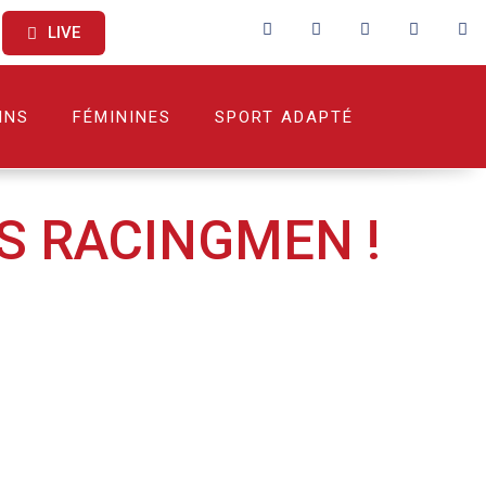
LIVE
INS
FÉMININES
SPORT ADAPTÉ
S RACINGMEN !