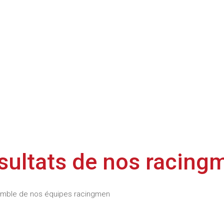
ésultats de nos racing
semble de nos équipes racingmen