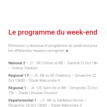
Le programme du week-end
Retrouvez ci-dessous le programme du week-end pour
les différentes équipes racingmen 🔥
National 2
– J7 : SR Colmar vs RB – Samedi 21 Oct 18h
– Colmar Stadium
Régional 1 F
– J5 : RB vs AS Chatenoy – Dimanche 22
Oct 15h00 – Stade Malcombe 4
Régional 1
– J6 : US Saint-Vit vs RB – Dimanche 22 Oct
15h – Stade Christian Doussot
Départemental 1
– J7 : RB vs Valdahon-Vercel –
Dimanche 22 Oct 12h30 – Stade Malcombe 4