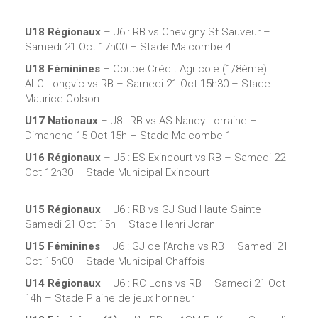
U18 Régionaux
– J6 : RB vs Chevigny St Sauveur –
Samedi 21 Oct 17h00 – Stade Malcombe 4
U18 Féminines
– Coupe Crédit Agricole (1/8ème) :
ALC Longvic vs RB – Samedi 21 Oct 15h30 – Stade
Maurice Colson
U17 Nationaux
– J8 : RB vs AS Nancy Lorraine –
Dimanche 15 Oct 15h – Stade Malcombe 1
U16 Régionaux
– J5 : ES Exincourt vs RB – Samedi 22
Oct 12h30 – Stade Municipal Exincourt
U15 Régionaux
– J6 : RB vs GJ Sud Haute Sainte –
Samedi 21 Oct 15h – Stade Henri Joran
U15 Féminines
– J6 : GJ de l’Arche vs RB – Samedi 21
Oct 15h00 – Stade Municipal Chaffois
U14 Régionaux
– J6 : RC Lons vs RB – Samedi 21 Oct
14h – Stade Plaine de jeux honneur