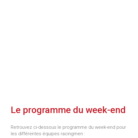
Le programme du week-end
Retrouvez ci-dessous le programme du week-end pour
les différentes équipes racingmen :