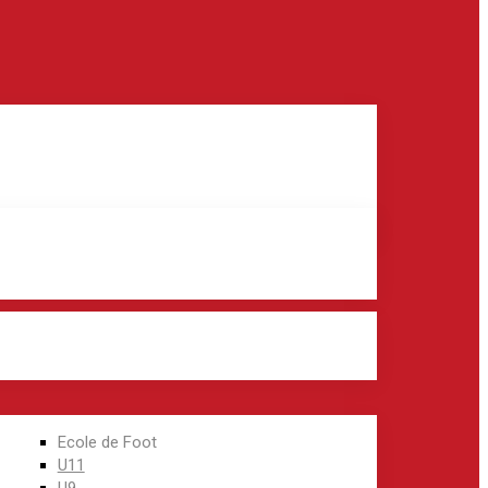
Ecole de Foot
U11