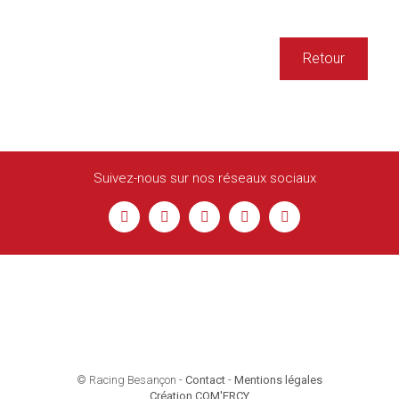
Retour
Suivez-nous sur nos réseaux sociaux
© Racing Besançon -
Contact
-
Mentions légales
Création COM'ERCY