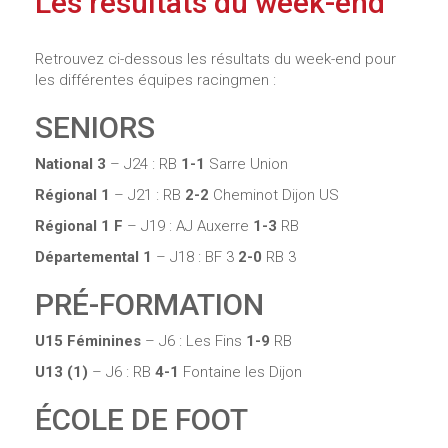
Les résultats du week-end
Retrouvez ci-dessous les résultats du week-end pour
les différentes équipes racingmen :
SENIORS
National 3
– J24 : RB
1-1
Sarre Union
Régional 1
– J21 : RB
2-2
Cheminot Dijon US
Régional 1
F
– J19 : AJ Auxerre
1-3
RB
Départemental 1
– J18 : BF 3
2-0
RB 3
PRÉ-FORMATION
U15 Féminines
– J6 : Les Fins
1-9
RB
U13 (1)
– J6 : RB
4-1
Fontaine les Dijon
ÉCOLE DE FOOT