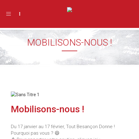
Toggle navigation
MOBILISONS-NOUS !
Mobilisons-nous !
Du 17 janvier au 17 février, Tout Besançon Donne !
Pourquoi pas vous ? 😄