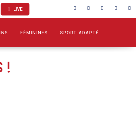
LIVE
INS
FÉMININES
SPORT ADAPTÉ
 !