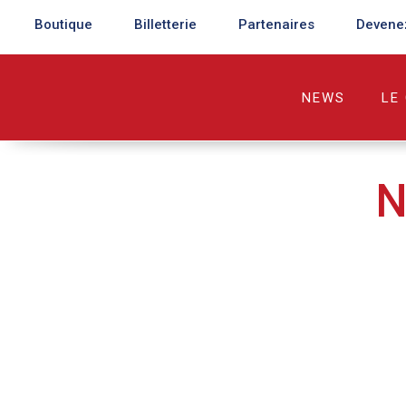
Boutique
Billetterie
Partenaires
Devene
NEWS
LE
N