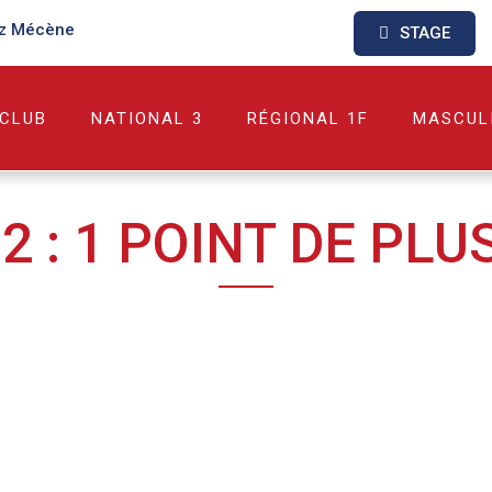
z Mécène
STAGE
 CLUB
NATIONAL 3
RÉGIONAL 1F
MASCUL
2 : 1 POINT DE PLUS