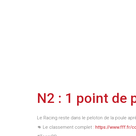
N2 : 1 point de p
Le Racing reste dans le peloton de la poule a
👊 Le classement complet :
https://www.fff.fr