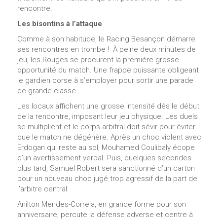
rencontre.
Les bisontins à l’attaque
Comme à son habitude, le Racing Besançon démarre
ses rencontres en trombe ! À peine deux minutes de
jeu, les Rouges se procurent la première grosse
opportunité du match. Une frappe puissante obligeant
le gardien corse à s’employer pour sortir une parade
de grande classe.
Les locaux affichent une grosse intensité dès le début
de la rencontre, imposant leur jeu physique. Les duels
se multiplient et le corps arbitral doit sévir pour éviter
que le match ne dégénère. Après un choc violent avec
Erdogan qui reste au sol, Mouhamed Coulibaly écope
d’un avertissement verbal. Puis, quelques secondes
plus tard, Samuel Robert sera sanctionné d’un carton
pour un nouveau choc jugé trop agressif de la part de
l’arbitre central.
Anilton Mendes-Correia, en grande forme pour son
anniversaire, percute la défense adverse et centre à