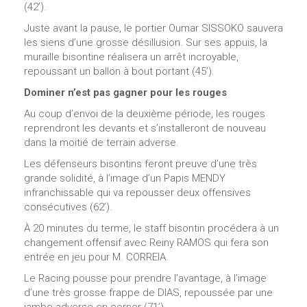
(42’).
Juste avant la pause, le portier Oumar SISSOKO sauvera
les siens d’une grosse désillusion. Sur ses appuis, la
muraille bisontine réalisera un arrêt incroyable,
repoussant un ballon à bout portant (45’).
Dominer n’est pas gagner
pour les rouges
Au coup d’envoi de la deuxième période, les rouges
reprendront les devants et s’installeront de nouveau
dans la moitié de terrain adverse.
Les défenseurs bisontins feront preuve d’une très
grande solidité, à l’image d’un Papis MENDY
infranchissable qui va repousser deux offensives
consécutives (62’).
À 20 minutes du terme, le staff bisontin procédera à un
changement offensif avec Reiny RAMOS qui fera son
entrée en jeu pour M. CORREIA.
Le Racing pousse pour prendre l’avantage, à l’image
d’une très grosse frappe de DIAS, repoussée par une
jambe adverse en corner (71’).