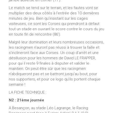
Le match se tend sur le terrain, et les fautes vont se
multiplier des deux côtés à l’entrée des 10 dernières
minutes de jeu. Bien qu’insistant sur les cages
visiteuses, ce sont les Corses qui prendront à défaut
tout un stade en ouvrant le score contre le cours du jeu
en toute fin de rencontre (86′).
Malgré leur domination et leurs nombreuses occasions,
les racingmen n’auront pas réussi à trouver la faille et
s’inclineront face aux Corses. Un coup d’arrêt et une
désillusion pour les hommes de David LE FRAPPER,
pour qui il reste 9 finales à disputer et valider le
maintien. On peut être sûr que les racingmen
n’abdiqueront pas et se battront jusqu’au bout, pour
nos supporters, et pour ce logo qu’ils portent chaque
semaine !
LA FICHE TECHNIQUE :
N2 : 21ème journée
A Besançon, au stade Léo Lagrange, le Racing