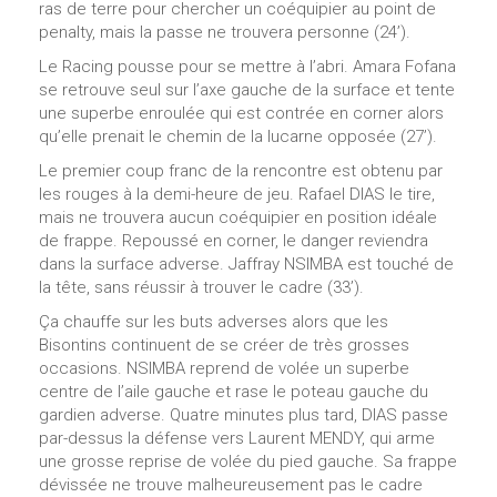
ras de terre pour chercher un coéquipier au point de
penalty, mais la passe ne trouvera personne (24’).
Le Racing pousse pour se mettre à l’abri. Amara Fofana
se retrouve seul sur l’axe gauche de la surface et tente
une superbe enroulée qui est contrée en corner alors
qu’elle prenait le chemin de la lucarne opposée (27’).
Le premier coup franc de la rencontre est obtenu par
les rouges à la demi-heure de jeu. Rafael DIAS le tire,
mais ne trouvera aucun coéquipier en position idéale
de frappe. Repoussé en corner, le danger reviendra
dans la surface adverse. Jaffray NSIMBA est touché de
la tête, sans réussir à trouver le cadre (33’).
Ça chauffe sur les buts adverses alors que les
Bisontins continuent de se créer de très grosses
occasions. NSIMBA reprend de volée un superbe
centre de l’aile gauche et rase le poteau gauche du
gardien adverse. Quatre minutes plus tard, DIAS passe
par-dessus la défense vers Laurent MENDY, qui arme
une grosse reprise de volée du pied gauche. Sa frappe
dévissée ne trouve malheureusement pas le cadre