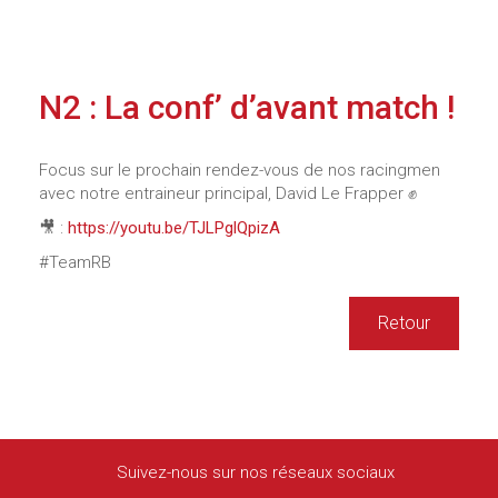
N2 : La conf’ d’avant match !
Focus sur le prochain rendez-vous de nos racingmen
avec notre entraineur principal, David Le Frapper ✊
🎥 :
https://youtu.be/TJLPglQpizA
#TeamRB
Retour
Suivez-nous sur nos réseaux sociaux