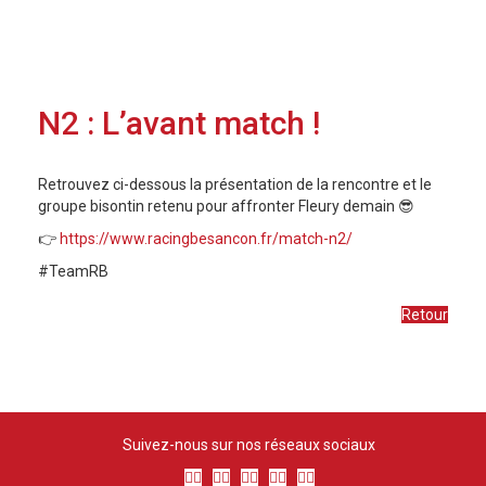
N2 : L’avant match !
Retrouvez ci-dessous la présentation de la rencontre et le
groupe bisontin retenu pour affronter Fleury demain 😎
👉
https://www.racingbesancon.fr/match-n2/
#TeamRB
Retour
Suivez-nous sur nos réseaux sociaux