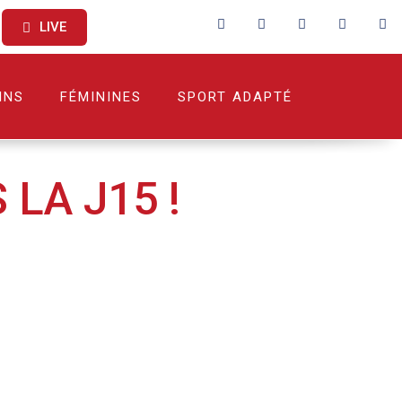
LIVE
INS
FÉMININES
SPORT ADAPTÉ
LA J15 !