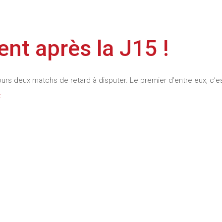
nt après la J15 !
urs deux matchs de retard à disputer. Le premier d’entre eux, c’e
t