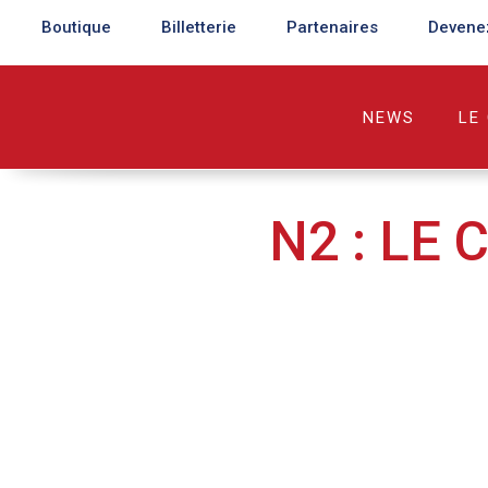
Boutique
Billetterie
Partenaires
Devene
NEWS
LE
N2 : LE