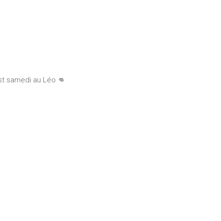
st samedi au Léo 👊