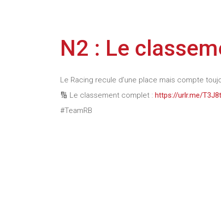
N2 : Le classeme
Le Racing recule d’une place mais compte toujo
🔢 Le classement complet :
https://urlr.me/T3J8
#TeamRB