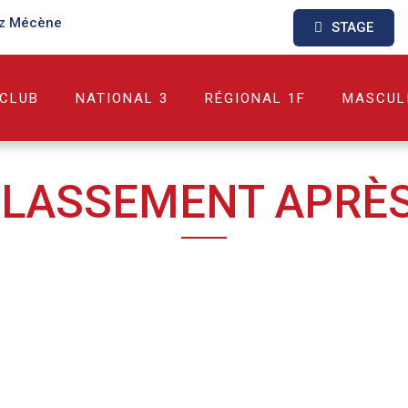
z Mécène
STAGE
 CLUB
NATIONAL 3
RÉGIONAL 1F
MASCUL
 CLASSEMENT APRÈS 