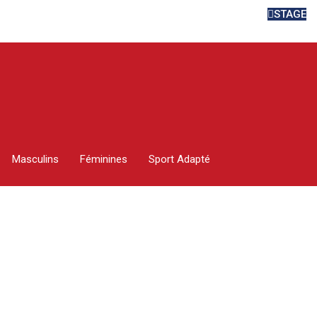
STAGE
ATION ESTIVALE PO
Masculins
Féminines
Sport Adapté