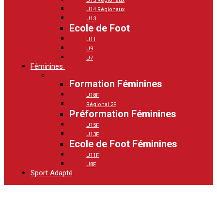
U15 Régionaux
U14 Régionaux
U13
Ecole de Foot
U11
U9
U7
Féminines
Formation Féminines
U18F
Régional 2F
Préformation Féminines
U15F
U13F
Ecole de Foot Féminines
U11F
U8F
Sport Adapté