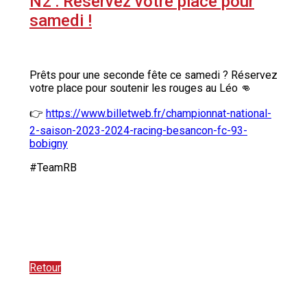
N2 : Réservez votre place pour
samedi !
Prêts pour une seconde fête ce samedi ? Réservez
votre place pour soutenir les rouges au Léo 👊
👉
https://www.billetweb.fr/championnat-national-
2-saison-2023-2024-racing-besancon-fc-93-
bobigny
#TeamRB
Retour