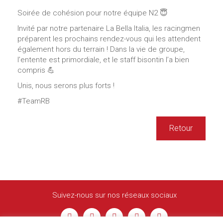
Soirée de cohésion pour notre équipe N2 😇
Invité par notre partenaire La Bella Italia, les racingmen
préparent les prochains rendez-vous qui les attendent
également hors du terrain ! Dans la vie de groupe,
l’entente est primordiale, et le staff bisontin l’a bien
compris 💪
Unis, nous serons plus forts !
#TeamRB
Retour
Suivez-nous sur nos réseaux sociaux