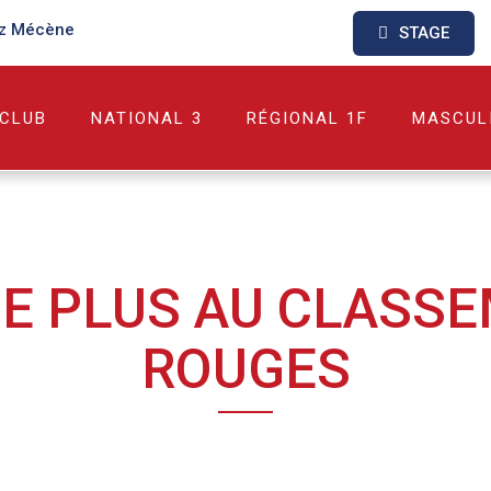
z Mécène
STAGE
 CLUB
NATIONAL 3
RÉGIONAL 1F
MASCUL
 DE PLUS AU CLASS
ROUGES