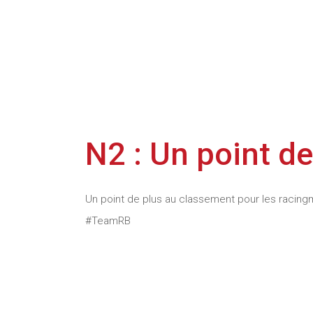
N2 : Un point d
Un point de plus au classement pour les racingm
#TeamRB