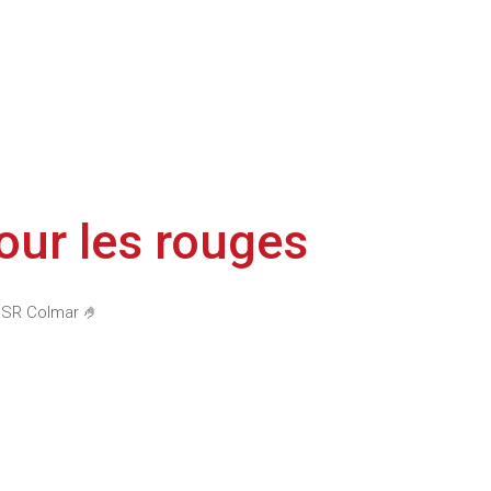
our les rouges
u SR Colmar 🤌