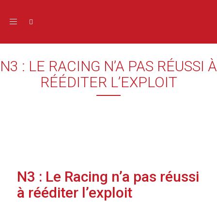
Toggle navigation
N3 : LE RACING N’A PAS RÉUSSI À
RÉÉDITER L’EXPLOIT
N3 : Le Racing n’a pas réussi
à rééditer l’exploit