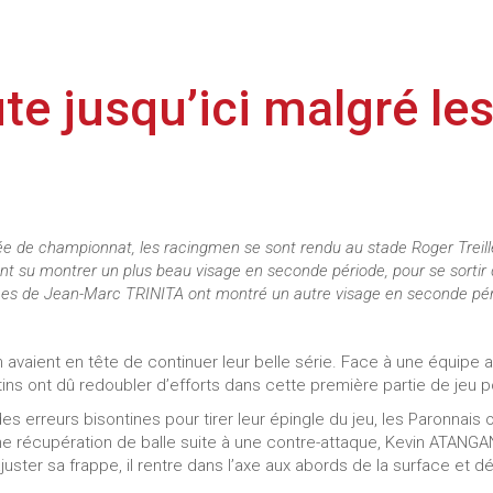
te jusqu’ici malgré les
e de championnat, les racingmen se sont rendu au stade Roger Treill
ont su montrer un plus beau visage en seconde période, pour se sortir
s de Jean-Marc TRINITA ont montré un autre visage en seconde périod
n avaient en tête de continuer leur belle série. Face à une équipe
ns ont dû redoubler d’efforts dans cette première partie de jeu 
es erreurs bisontines pour tirer leur épingle du jeu, les Paronnais 
ne récupération de balle suite à une contre-attaque, Kevin ATANG
juster sa frappe, il rentre dans l’axe aux abords de la surface et d