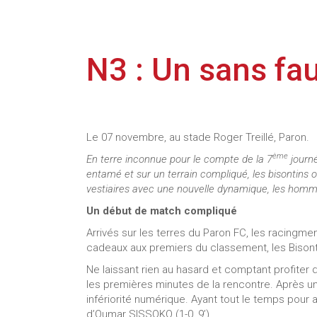
N3 : Un sans fau
Le 07 novembre, au stade Roger Treillé, Paron.
ème
En terre inconnue pour le compte de la 7
journé
entamé et sur un terrain compliqué, les bisontins 
vestiaires avec une nouvelle dynamique, les homme
Un début de match compliqué
Arrivés sur les terres du Paron FC, les racingme
cadeaux aux premiers du classement, les Bisonti
Ne laissant rien au hasard et comptant profiter d
les premières minutes de la rencontre. Après u
infériorité numérique. Ayant tout le temps pour a
d’Oumar SISSOKO (1-0, 9’).