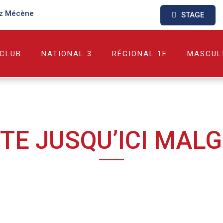
z Mécène
STAGE
 CLUB
NATIONAL 3
RÉGIONAL 1F
MASCUL
UTE JUSQU’ICI MAL