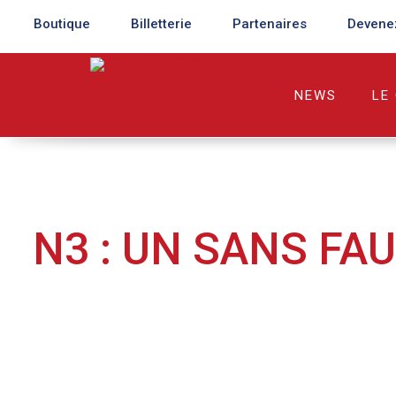
Boutique
Billetterie
Partenaires
Devene
NEWS
LE
N3 : UN SANS FA