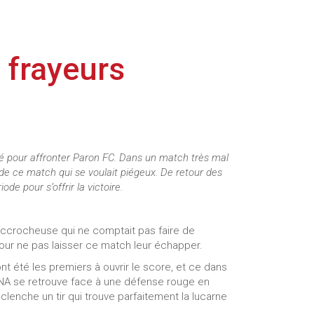
 frayeurs
é pour affronter Paron FC. Dans un match très mal
 de ce match qui se voulait piégeux. De retour des
e pour s’offrir la victoire.
 accrocheuse qui ne comptait pas faire de
pour ne pas laisser ce match leur échapper.
ont été les premiers à ouvrir le score, et ce dans
ANA se retrouve face à une défense rouge en
éclenche un tir qui trouve parfaitement la lucarne