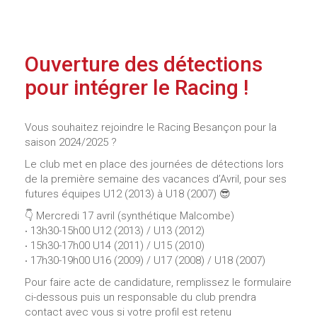
Ouverture des détections
pour intégrer le Racing !
Vous souhaitez rejoindre le Racing Besançon pour la
saison 2024/2025 ?
Le club met en place des journées de détections lors
de la première semaine des vacances d’Avril, pour ses
futures équipes U12 (2013) à U18 (2007) 😎
👇 Mercredi 17 avril (synthétique Malcombe)
‧ 13h30-15h00 U12 (2013) / U13 (2012)
‧ 15h30-17h00 U14 (2011) / U15 (2010)
‧ 17h30-19h00 U16 (2009) / U17 (2008) / U18 (2007)
Pour faire acte de candidature, remplissez le formulaire
ci-dessous puis un responsable du club prendra
contact avec vous si votre profil est retenu