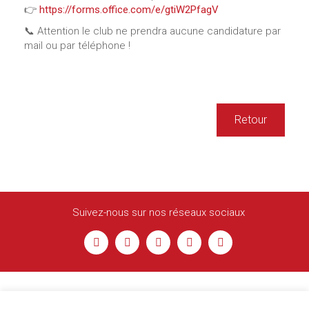
👉
https://forms.office.com/e/gtiW2PfagV
📞 Attention le club ne prendra aucune candidature par
mail ou par téléphone !
Retour
Suivez-nous sur nos réseaux sociaux