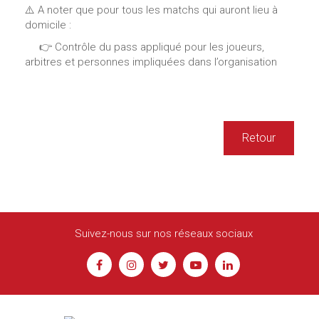
⚠️ A noter que pour tous les matchs qui auront lieu à
domicile :
👉 Contrôle du pass appliqué pour les joueurs,
arbitres et personnes impliquées dans l’organisation
Retour
Suivez-nous sur nos réseaux sociaux