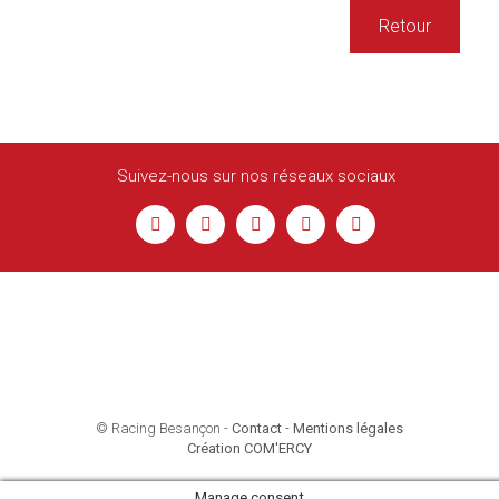
Retour
Suivez-nous sur nos réseaux sociaux
© Racing Besançon -
Contact
-
Mentions légales
Création COM'ERCY
Manage consent