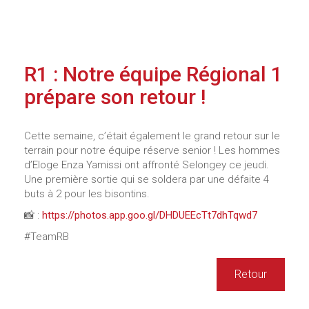
R1 : Notre équipe Régional 1
prépare son retour !
Cette semaine, c’était également le grand retour sur le
terrain pour notre équipe réserve senior ! Les hommes
d’Eloge Enza Yamissi ont affronté Selongey ce jeudi.
Une première sortie qui se soldera par une défaite 4
buts à 2 pour les bisontins.
📸 :
https://photos.app.goo.gl/DHDUEEcTt7dhTqwd7
#TeamRB
Retour