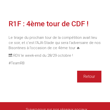
R1F : 4ème tour de CDF !
Le tirage du prochain tour de la compétition avait lieu
ce soir, et c’est l’AJA-Stade qui sera l’adversaire de nos
Bisontines à l’occasion de ce 4ème tour 🔥
🔜 RDV le week-end du 28/29 octobre !
#TeamRB
Retour
Suivez-nous sur nos réseaux sociaux