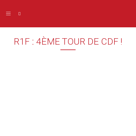
Toggle navigation
R1F : 4ÈME TOUR DE CDF !