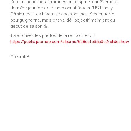
Ce dimanche, nos féminines ont disputé leur 22ème et
dernière journée de championnat face à l’US Blanzy
Féminines ! Les bisontines se sont inclinées en terre
bourguignonne, mais ont validé l’objectif maintient du
début de saison 💪
⤵️ Retrouvez les photos de la rencontre ici :
https://public.joomeo.com/albums/628cafe35c0c2/slideshow
#TeamRB