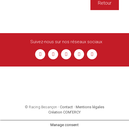
Retour
Suivez-nous sur nos réseaux sociaux
© Racing Besançon -
Contact
-
Mentions légales
Création COM'ERCY
Manage consent