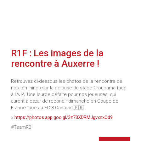
R1F : Les images de la
rencontre à Auxerre !
Retrouvez ci-dessous les photos de la rencontre de
nos féminines sur la pelouse du stade Groupama face
à l’AJA. Une lourde défaite pour nos joueuses, qui
auront à cœur de rebondir dimanche en Coupe de
France face au FC 3 Cantons 🇫🇷
»
https://photos.app.goo.gl/3z73XDRMJgvxnxQd9
#TeamRB