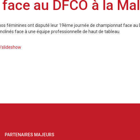
e face au DFCO à la M
os féminines ont disputé leur 19ème journée de championnat face au D
inclinés face à une équipe professionnelle de haut de tableau.
/slideshow
PARTENAIRES MAJEURS