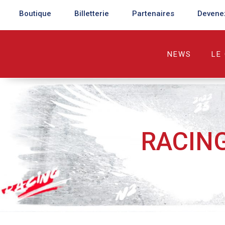
Boutique
Billetterie
Partenaires
Devene
NEWS
LE
RACING