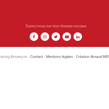
Suivez-nous sur nos réseaux sociaux
Racing Besançon -
Contact
-
Mentions légales
-
Création Arnaud M