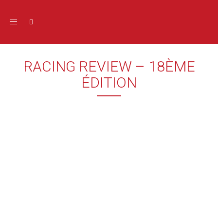
Toggle navigation
RACING REVIEW – 18ÈME
ÉDITION