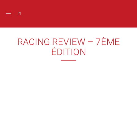
Toggle navigation
RACING REVIEW – 7ÈME
ÉDITION