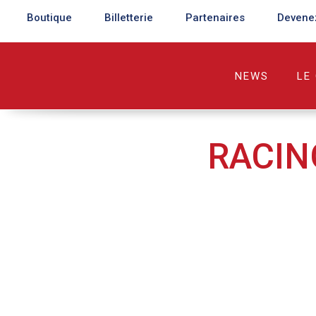
Boutique
Billetterie
Partenaires
Devene
NEWS
LE
RACIN