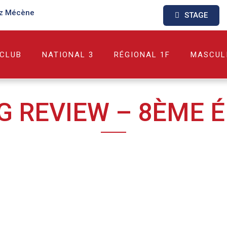
z Mécène
STAGE
 CLUB
NATIONAL 3
RÉGIONAL 1F
MASCUL
G REVIEW – 8ÈME É