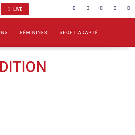
LIVE
INS
FÉMININES
SPORT ADAPTÉ
DITION