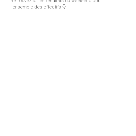
Retrouvez ici les résultats du week-end pour
l’ensemble des effectifs 👇