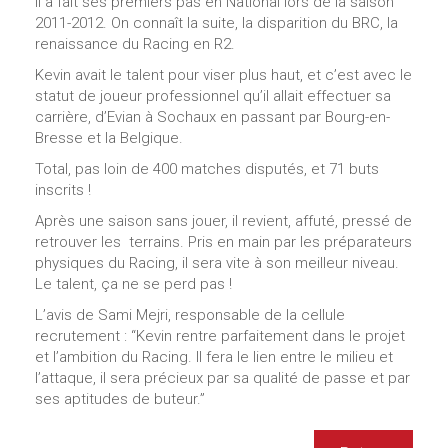
il a fait ses premiers pas en National lors de la saison
2011-2012. On connaît la suite, la disparition du BRC, la
renaissance du Racing en R2.
Kevin avait le talent pour viser plus haut, et c’est avec le
statut de joueur professionnel qu’il allait effectuer sa
carrière, d’Evian à Sochaux en passant par Bourg-en-
Bresse et la Belgique.
Total, pas loin de 400 matches disputés, et 71 buts
inscrits !
Après une saison sans jouer, il revient, affuté, pressé de
retrouver les terrains. Pris en main par les préparateurs
physiques du Racing, il sera vite à son meilleur niveau.
Le talent, ça ne se perd pas !
L’avis de Sami Mejri, responsable de la cellule
recrutement : “Kevin rentre parfaitement dans le projet
et l’ambition du Racing. Il fera le lien entre le milieu et
l’attaque, il sera précieux par sa qualité de passe et par
ses aptitudes de buteur.”