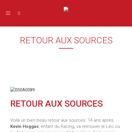
Toggle navigation
RETOUR AUX SOURCES
RETOUR AUX SOURCES
Voilà un bien beau retour aux sources. 14 ans après,
Kevin Hoggas
, enfant du Racing, va retrouver le Léo où