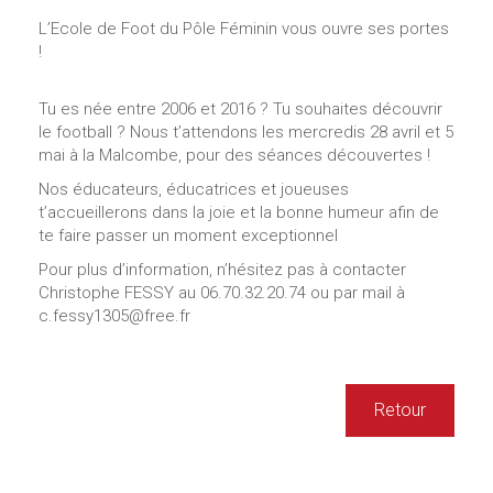
L’Ecole de Foot du Pôle Féminin vous ouvre ses portes
!
Tu es née entre 2006 et 2016 ? Tu souhaites découvrir
le football ? Nous t’attendons les mercredis 28 avril et 5
mai à la Malcombe, pour des séances découvertes !
Nos éducateurs, éducatrices et joueuses
t’accueillerons dans la joie et la bonne humeur afin de
te faire passer un moment exceptionnel
Pour plus d’information, n’hésitez pas à contacter
Christophe FESSY au 06.70.32.20.74 ou par mail à
c.fessy1305@free.fr
Retour