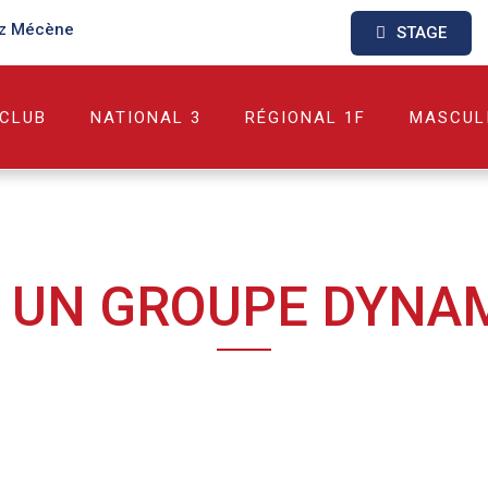
z Mécène
STAGE
 CLUB
NATIONAL 3
RÉGIONAL 1F
MASCUL
 : UN GROUPE DYNAM