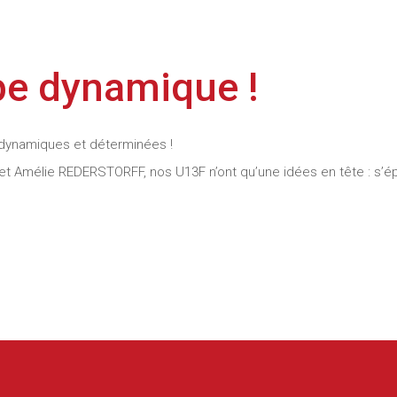
pe dynamique !
s dynamiques et déterminées !
 Amélie REDERSTORFF, nos U13F n’ont qu’une idées en tête : s’é