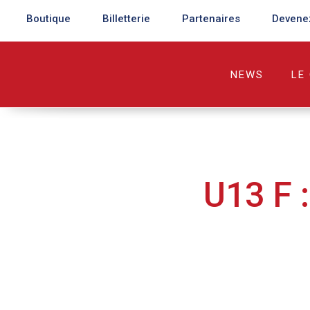
Boutique
Billetterie
Partenaires
Devene
NEWS
LE
U13 F