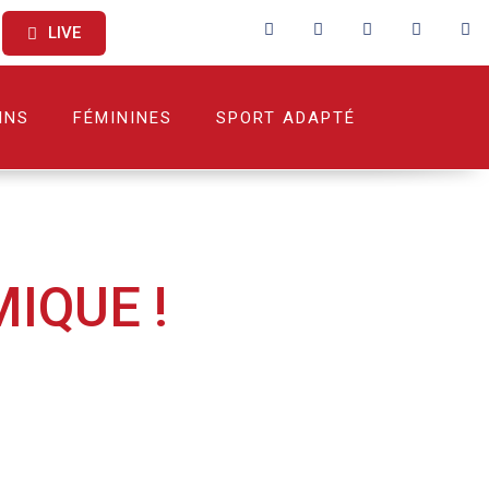
LIVE
INS
FÉMININES
SPORT ADAPTÉ
IQUE !