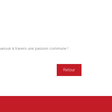
panouir à travers une passion commune !
Retour