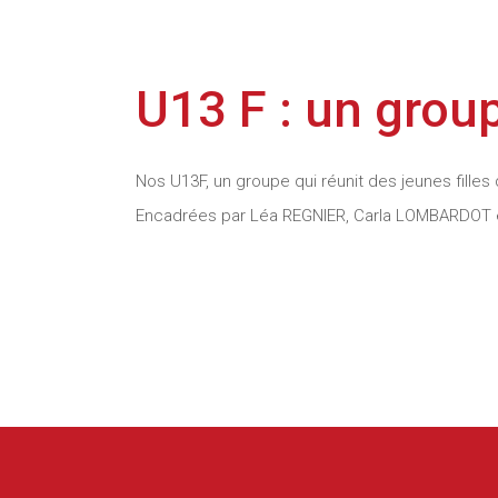
U13 F : un grou
Nos U13F, un groupe qui réunit des jeunes fille
Encadrées par Léa REGNIER, Carla LOMBARDOT et