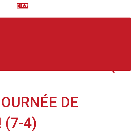
LIVE
NAT À DIJON ! (7-
 JOURNÉE DE
(7-4)